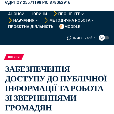
ЄДРПОУ 25571198 PIC 878062916
АНОНСИ
НОВИНИ
ПРО ЦЕНТР
НАВЧАННЯ
МЕТОДИЧНА РОБОТА
ПРОЄКТНА ДІЯЛЬНІСТЬ
MOODLE
ПОШУК ПО САЙТУ
НОВИНИ
ЗАБЕЗПЕЧЕННЯ
ДОСТУПУ ДО ПУБЛІЧНОЇ
ІНФОРМАЦІЇ ТА РОБОТА
ЗІ ЗВЕРНЕННЯМИ
ГРОМАДЯН