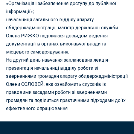
«Організація і забезпечення доступу до публічної
інформації»;
начальниця загального відділу апарату
облдержадміністрації, магістр державної служби
Олена РИЖКО поділилася досвідом ведення
документації в органах виконавчої влади та
місцевого самоврядування.
На другий день навчання запланована лекція-
презентація начальниці відділу роботи зі
зверненнями громадян апарату облдержадміністрації
Олени СОЛОВЕЙ, яка ознайомить слухачів із
правовими засадами роботи зі зверненнями
громадян та поділиться практичними підходами до їх
ефективного опрацювання.