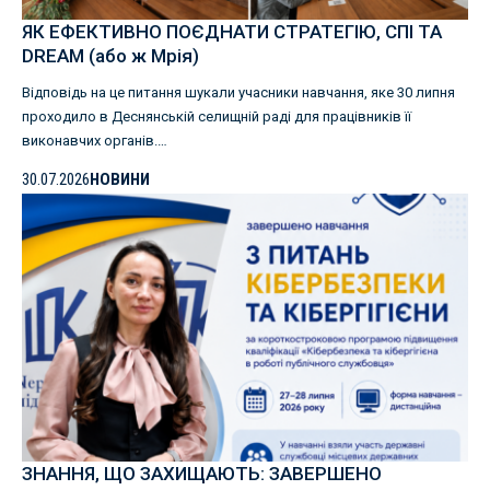
ЯК ЕФЕКТИВНО ПОЄДНАТИ СТРАТЕГІЮ, СПІ ТА
DREAM (або ж Мрія)
Відповідь на це питання шукали учасники навчання, яке 30 липня
проходило в Деснянській селищній раді для працівників її
виконавчих органів.…
30.07.2026
НОВИНИ
ЗНАННЯ, ЩО ЗАХИЩАЮТЬ: ЗАВЕРШЕНО