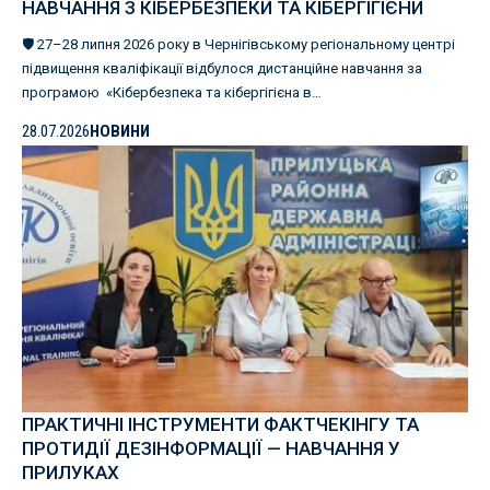
НАВЧАННЯ З КІБЕРБЕЗПЕКИ ТА КІБЕРГІГІЄНИ
🛡️ 27–28 липня 2026 року в Чернігівському регіональному центрі
підвищення кваліфікації відбулося дистанційне навчання за
програмою «Кібербезпека та кібергігієна в…
28.07.2026
НОВИНИ
ПРАКТИЧНІ ІНСТРУМЕНТИ ФАКТЧЕКІНГУ ТА
ПРОТИДІЇ ДЕЗІНФОРМАЦІЇ — НАВЧАННЯ У
ПРИЛУКАХ