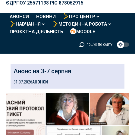
ЄДРПОУ 25571198 PIC 878062916
АНОНСИ
НОВИНИ
ПРО ЦЕНТР
НАВЧАННЯ
МЕТОДИЧНА РОБОТА
ПРОЄКТНА ДІЯЛЬНІСТЬ
MOODLE
ПОШУК ПО САЙТУ
Анонс на 3-7 серпня
31.07.2026
АНОНСИ