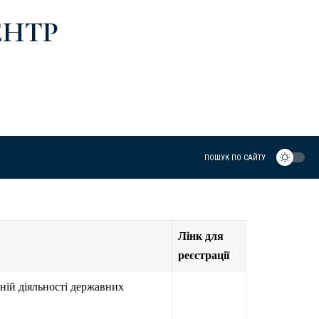
ЕНТР
ПОШУК ПО САЙТУ
Лінк для
реєстрації
ній діяльності державних