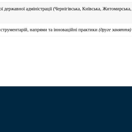
ої державної адміністрації
(Чернігівська, Київська, Житомирська,
нструментарій, напрями та інноваційні практики
(друге заняття