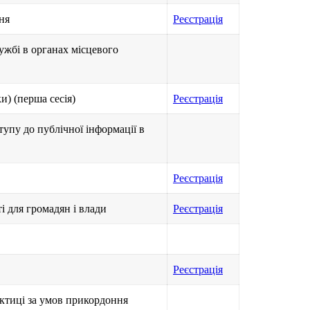
ня
Реєстрація
ужбі в органах місцевого
и) (перша сесія)
Реєстрація
упу до публічної інформації в
Реєстрація
і для громадян і влади
Реєстрація
Реєстрація
актиці за умов прикордоння