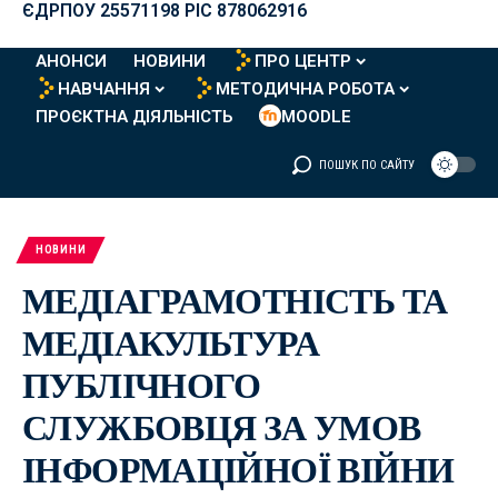
ЄДРПОУ 25571198 PIC 878062916
АНОНСИ
НОВИНИ
ПРО ЦЕНТР
НАВЧАННЯ
МЕТОДИЧНА РОБОТА
ПРОЄКТНА ДІЯЛЬНІСТЬ
MOODLE
ПОШУК ПО САЙТУ
НОВИНИ
МЕДІАГРАМОТНІСТЬ ТА
МЕДІАКУЛЬТУРА
ПУБЛІЧНОГО
СЛУЖБОВЦЯ ЗА УМОВ
ІНФОРМАЦІЙНОЇ ВІЙНИ