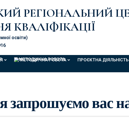
ЬКИЙ РЕГІОНАЛЬНИЙ Ц
Я КВАЛІФІКАЦІЇ
омної освіти)
916
Я
МЕТОДИЧНА РОБОТА
ПРОЄКТНА ДІЯЛЬНІСТЬ
 запрошуємо вас на