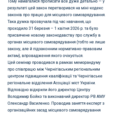
Тому намагалися прописати все дуже детально — у
результаті цей закон перетворився на міні-кодекс
законів про працю для місцевого самоврядування.
Така думка прозвучала під час навчання, що
проходило 31 березня – 1 квітня 2026 р. та було
присвячене новому законодавству про службу в
органах місцевого самоврядування (тобто не лише
закону, але й підзаконним нормативно-правовим
актам), впровадження якого очікується.
Цей семінар проводився в рамках меморандуму
про співпрацю між Чернігівським регіональним
центром підвищення кваліфікації та
Чернігівське
регіональне відділення Асоціації міст України
.
Відповідно відкрили його директор Центру
Володимир Бойко та виконавчий директор РВ АМУ
Олександр Василенко. Проводив заняття експерт з
організаційних засад місцевого самоврядування