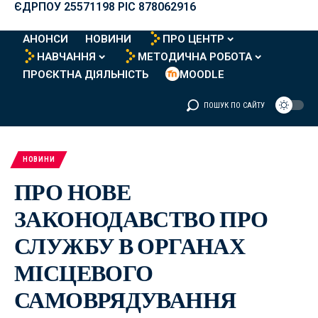
ЄДРПОУ 25571198 PIC 878062916
АНОНСИ
НОВИНИ
ПРО ЦЕНТР
НАВЧАННЯ
МЕТОДИЧНА РОБОТА
ПРОЄКТНА ДІЯЛЬНІСТЬ
MOODLE
ПОШУК ПО САЙТУ
НОВИНИ
ПРО НОВЕ
ЗАКОНОДАВСТВО ПРО
СЛУЖБУ В ОРГАНАХ
МІСЦЕВОГО
САМОВРЯДУВАННЯ