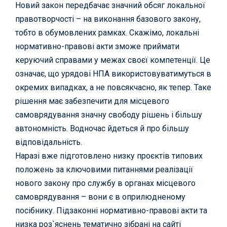
Новий закон передбачає значний обсяг локальної
правотворчості – на виконання базового закону,
тобто в обумовлених рамках. Скажімо, локальні
нормативно-правові акти зможе приймати
керуючий справами у межах своєї компетенції. Це
означає, що урядові НПА використовуватимуться в
окремих випадках, а не повсякчасно, як тепер. Таке
рішення має забезпечити для місцевого
самоврядування значну свободу рішень і більшу
автономність. Водночас йдеться й про більшу
відповідальність.
Наразі вже підготовлено низку проєктів типових
положень за ключовими питаннями реалізації
нового закону про службу в органах місцевого
самоврядування – вони є в оприлюдненому
посібнику. Підзаконні нормативно-правові акти та
низка роз`яснень тематично зібрані на сайті