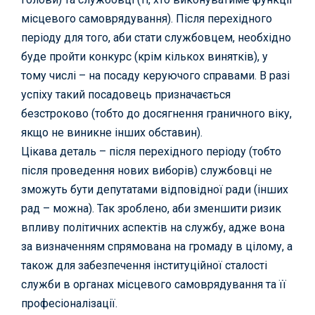
місцевого самоврядування). Після перехідного
періоду для того, аби стати службовцем, необхідно
буде пройти конкурс (крім кількох винятків), у
тому числі – на посаду керуючого справами. В разі
успіху такий посадовець призначається
безстроково (тобто до досягнення граничного віку,
якщо не виникне інших обставин).
Цікава деталь – після перехідного періоду (тобто
після проведення нових виборів) службовці не
зможуть бути депутатами відповідної ради (інших
рад – можна). Так зроблено, аби зменшити ризик
впливу політичних аспектів на службу, адже вона
за визначенням спрямована на громаду в цілому, а
також для забезпечення інституційної сталості
служби в органах місцевого самоврядування та її
професіоналізації.