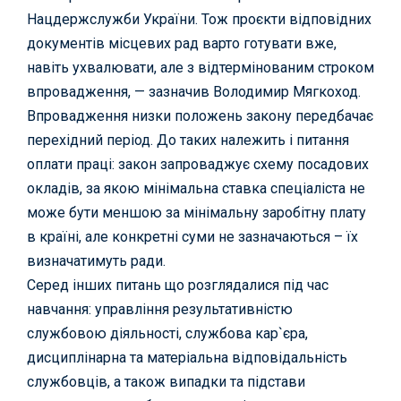
Нацдержслужби України. Тож проєкти відповідних
документів місцевих рад варто готувати вже,
навіть ухвалювати, але з відтермінованим строком
впровадження, — зазначив Володимир Мягкоход.
Впровадження низки положень закону передбачає
перехідний період. До таких належить і питання
оплати праці: закон запроваджує схему посадових
окладів, за якою мінімальна ставка спеціаліста не
може бути меншою за мінімальну заробітну плату
в країні, але конкретні суми не зазначаються – їх
визначатимуть ради.
Серед інших питань що розглядалися під час
навчання: управління результативністю
службовою діяльності, службова кар`єра,
дисциплінарна та матеріальна відповідальність
службовців, а також випадки та підстави