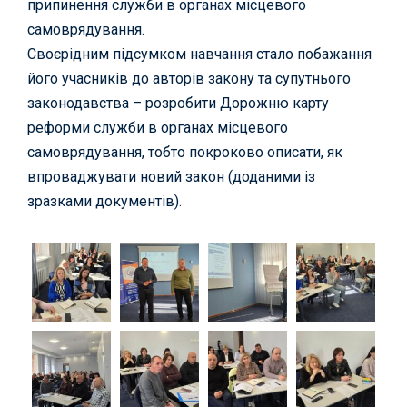
припинення служби в органах місцевого
самоврядування.
Своєрідним підсумком навчання стало побажання
його учасників до авторів закону та супутнього
законодавства – розробити Дорожню карту
реформи служби в органах місцевого
самоврядування, тобто покроково описати, як
впроваджувати новий закон (доданими із
зразками документів).