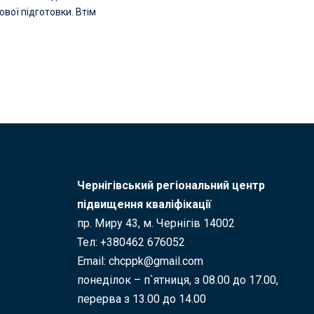
ової підготовки. Втім
Чернігівський регіональний центр
підвищення кваліфікації
пр. Миру 43, м. Чернігів 14002
Тел: +380462 676052
Email: chcppk@gmail.com
понеділок – п`ятниця, з 08.00 до 17.00,
перерва з 13.00 до 14.00