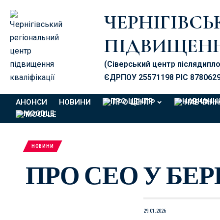
ЧЕРНІГІВС
ПІДВИЩЕНН
(Сіверський центр післядипл
ЄДРПОУ 25571198 PIC 878062
АНОНСИ
НОВИНИ
ПРО ЦЕНТР
НАВЧАНН
MOODLE
НОВИНИ
ПРО СЕО У БЕ
29.01.2026