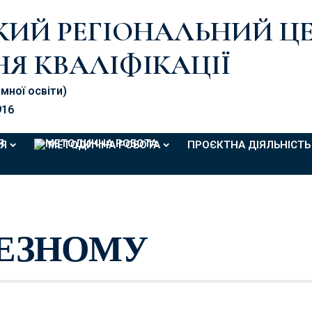
ЬКИЙ РЕГІОНАЛЬНИЙ Ц
Я КВАЛІФІКАЦІЇ
омної освіти)
916
Я
МЕТОДИЧНА РОБОТА
ПРОЄКТНА ДІЯЛЬНІСТЬ
РЕЗНОМУ