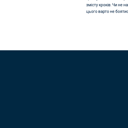
змісту кроків. Чи не 
цього варто не бояти