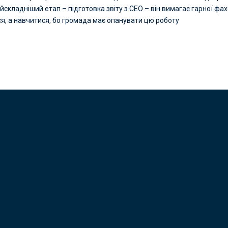
найскладніший етап – підготовка звіту з СЕО – він вимагає гарної фах
ся, а навчитися, бо громада має опанувати цю роботу