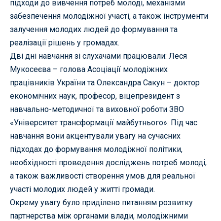
підходи до вивчення потреб молоді, механізми
забезпечення молодіжної участі, а також інструменти
залучення молодих людей до формування та
реалізації рішень у громадах.
Дві дні навчання зі слухачами працювали: Леся
Мукосеєва – голова Асоціації молодіжних
працівників України та Олександра Сакун – доктор
економічних наук, професор, віцепрезидент з
навчально-методичної та виховної роботи ЗВО
«Університет трансформації майбутнього». Під час
навчання вони акцентували увагу на сучасних
підходах до формування молодіжної політики,
необхідності проведення досліджень потреб молоді,
а також важливості створення умов для реальної
участі молодих людей у житті громади.
Окрему увагу було приділено питанням розвитку
партнерства між органами влади, молодіжними