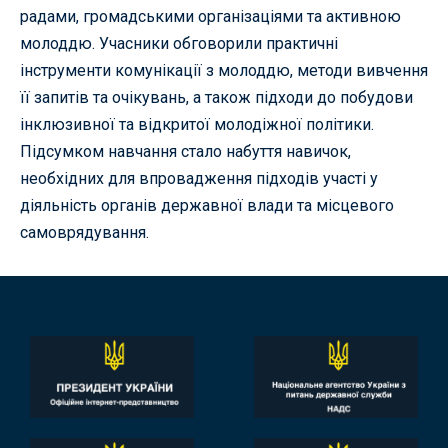
радами, громадськими організаціями та активною
молоддю. Учасники обговорили практичні
інструменти комунікації з молоддю, методи вивчення
її запитів та очікувань, а також підходи до побудови
інклюзивної та відкритої молодіжної політики.
Підсумком навчання стало набуття навичок,
необхідних для впровадження підходів участі у
діяльність органів державної влади та місцевого
самоврядування.