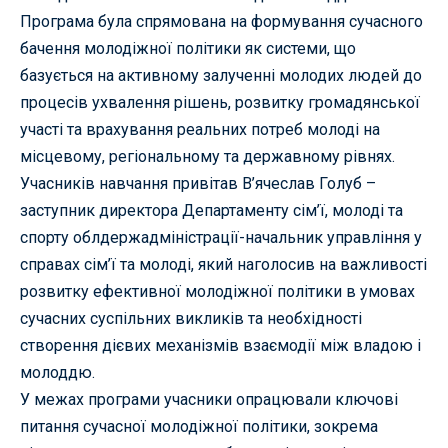
Програма була спрямована на формування сучасного
бачення молодіжної політики як системи, що
базується на активному залученні молодих людей до
процесів ухвалення рішень, розвитку громадянської
участі та врахування реальних потреб молоді на
місцевому, регіональному та державному рівнях.
Учасників навчання привітав В’ячеслав Голуб –
заступник директора Департаменту сім’ї, молоді та
спорту облдержадміністрації-начальник управління у
справах сім’ї та молоді, який наголосив на важливості
розвитку ефективної молодіжної політики в умовах
сучасних суспільних викликів та необхідності
створення дієвих механізмів взаємодії між владою і
молоддю.
У межах програми учасники опрацювали ключові
питання сучасної молодіжної політики, зокрема