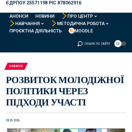
ЄДРПОУ 25571198 PIC 878062916
АНОНСИ
НОВИНИ
ПРО ЦЕНТР
НАВЧАННЯ
МЕТОДИЧНА РОБОТА
ПРОЄКТНА ДІЯЛЬНІСТЬ
MOODLE
ПОШУК ПО САЙТУ
НОВИНИ
РОЗВИТОК МОЛОДІЖНОЇ
ПОЛІТИКИ ЧЕРЕЗ
ПІДХОДИ УЧАСТІ
28.05.2026