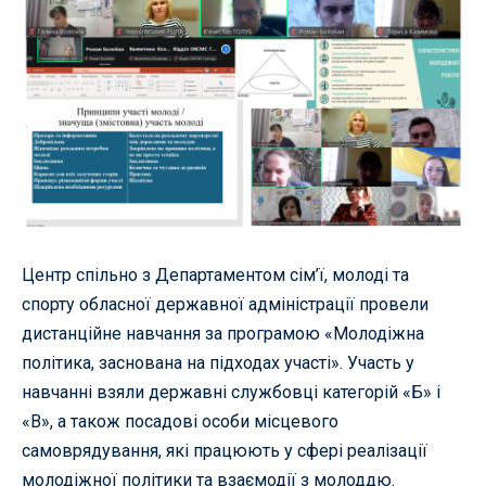
Центр спільно з Департаментом сім’ї, молоді та
спорту обласної державної адміністрації провели
дистанційне навчання за програмою «Молодіжна
політика, заснована на підходах участі». Участь у
навчанні взяли державні службовці категорій «Б» і
«В», а також посадові особи місцевого
самоврядування, які працюють у сфері реалізації
молодіжної політики та взаємодії з молоддю.