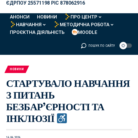
ЄДРПОУ 25571198 PIC 878062916
АНОНСИ
НОВИНИ
ПРО ЦЕНТР
НАВЧАННЯ
МЕТОДИЧНА РОБОТА
ПРОЄКТНА ДІЯЛЬНІСТЬ
MOODLE
ПОШУК ПО САЙТУ
НОВИНИ
СТАРТУВАЛО НАВЧАННЯ
З ПИТАНЬ
БЕЗБАР’ЄРНОСТІ ТА
ІНКЛЮЗІЇ
16.06.2026