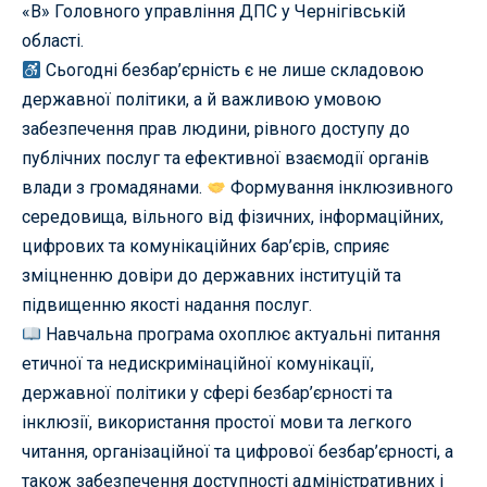
«В» Головного управління ДПС у Чернігівській
області.
Сьогодні безбар’єрність є не лише складовою
державної політики, а й важливою умовою
забезпечення прав людини, рівного доступу до
публічних послуг та ефективної взаємодії органів
влади з громадянами.
Формування інклюзивного
середовища, вільного від фізичних, інформаційних,
цифрових та комунікаційних бар’єрів, сприяє
зміцненню довіри до державних інституцій та
підвищенню якості надання послуг.
Навчальна програма охоплює актуальні питання
етичної та недискримінаційної комунікації,
державної політики у сфері безбар’єрності та
інклюзії, використання простої мови та легкого
читання, організаційної та цифрової безбар’єрності, а
також забезпечення доступності адміністративних і