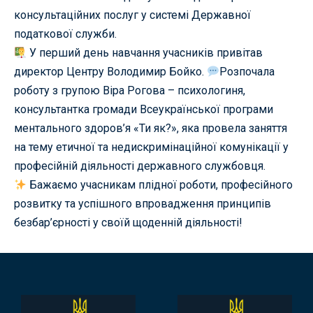
консультаційних послуг у системі Державної
податкової служби.
У перший день навчання учасників привітав
директор Центру Володимир Бойко.
Розпочала
роботу з групою Віра Рогова – психологиня,
консультантка громади Всеукраїнської програми
ментального здоров’я «Ти як?», яка провела заняття
на тему етичної та недискримінаційної комунікації у
професійній діяльності державного службовця.
Бажаємо учасникам плідної роботи, професійного
розвитку та успішного впровадження принципів
безбар’єрності у своїй щоденній діяльності!