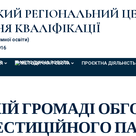
ЬКИЙ РЕГІОНАЛЬНИЙ Ц
Я КВАЛІФІКАЦІЇ
омної освіти)
916
Я
МЕТОДИЧНА РОБОТА
ПРОЄКТНА ДІЯЛЬНІСТЬ
ІЙ ГРОМАДІ ОБ
ВЕСТИЦІЙНОГО П