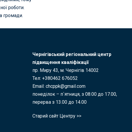
ної роботи.
а громади.
Чернігівський регіональний центр
підвищення кваліфікації
пр. Миру 43, м. Чернігів 14002
Тел: +380462 676052
Email: chcppk@gmail.com
понеділок – п`ятниця, з 08.00 до 17.00,
перерва з 13.00 до 14.00
Старий сайт Центру >>