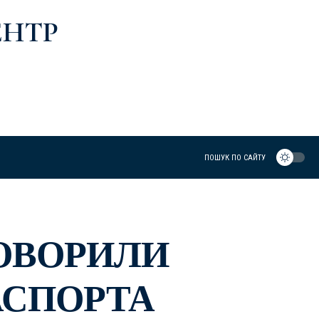
ЕНТР
ПОШУК ПО САЙТУ
ГОВОРИЛИ
АСПОРТА