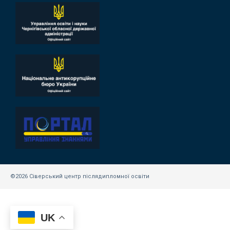
©2026 Сіверський центр післядипломної освіти
UK