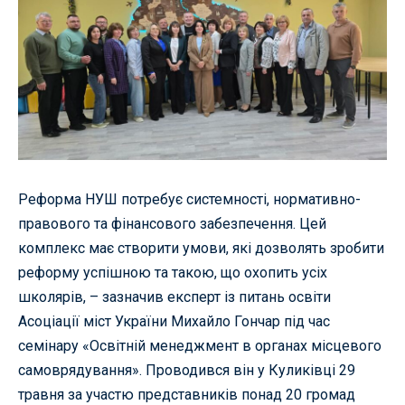
Реформа НУШ потребує системності, нормативно-
правового та фінансового забезпечення. Цей
комплекс має створити умови, які дозволять зробити
реформу успішною та такою, що охопить усіх
школярів, – зазначив експерт із питань освіти
Асоціації міст України Михайло Гончар під час
семінару «Освітній менеджмент в органах місцевого
самоврядування». Проводився він у Куликівці 29
травня за участю представників понад 20 громад