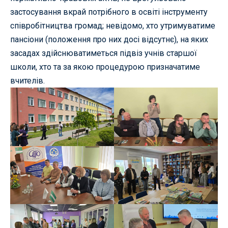
застосування вкрай потрібного в освіті інструменту
співробітництва громад; невідомо, хто утримуватиме
пансіони (положення про них досі відсутнє), на яких
засадах здійснюватиметься підвіз учнів старшої
школи, хто та за якою процедурою призначатиме
вчителів.