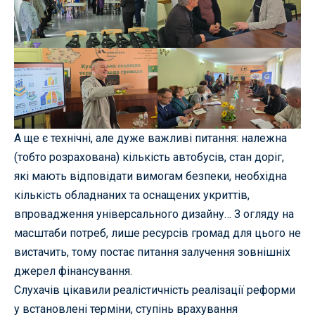
А ще є технічні, але дуже важливі питання: належна
(тобто розрахована) кількість автобусів, стан доріг,
які мають відповідати вимогам безпеки, необхідна
кількість обладнаних та оснащених укриттів,
впровадження універсального дизайну… З огляду на
масштаби потреб, лише ресурсів громад для цього не
вистачить, тому постає питання залучення зовнішніх
джерел фінансування.
Слухачів цікавили реалістичність реалізації реформи
у встановлені терміни, ступінь врахування