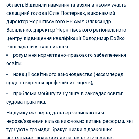
області. Відкрили навчання та взяли в ньому участь
селищний голова Юлія Постернак, виконавчий
директор Чернігівського РВ АМУ Олександр
Василенко, директор Чернігівського регіонального
центру підвищення кваліфікації Володимир Бойко.
Розглядалися такі питання:
розуміння нормативно-правового забезпечення
освіти;
новації освітнього законодавства (насамперед
щодо створення професійних ліцеїв);
проблеми мобінгу та булінгу в закладах освіти:
судова практика.
На думку експерта, дотепер залишаються
нерозв’язаними кілька ключових питань реформи, які
турбують громади: бракує низки підзаконних
нормативно-правових актів; не врегульовано