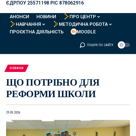
ЄДРПОУ 25571198 PIC 878062916
АНОНСИ
НОВИНИ
ПРО ЦЕНТР
НАВЧАННЯ
МЕТОДИЧНА РОБОТА
ПРОЄКТНА ДІЯЛЬНІСТЬ
MOODLE
ПОШУК ПО САЙТУ
НОВИНИ
ЩО ПОТРІБНО ДЛЯ
РЕФОРМИ ШКОЛИ
29.05.2026