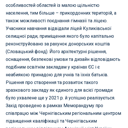
особливостей областей із малою щільністю
населення, тим більше – прикордонних територій, а
також можливості поєднання гімназії та ліцею.
Учасники навчання відвідали ліцей Куликівської
селищної ради, приміщення якого було капітально
реконструйовано за рахунок донорських коштів
(Словацький фонд). Його архітектурні рішення,
оснащення, безпекові умови та дизайн відповідають
подібним освітнім закладам у країнах ЄС і є
неабиякою принадою для учнів та їхніх батьків.
Рішення про створення та розвиток такого
зразкового закладу як єдиного для всієї громади
було ухвалене ще у 2021 р. й успішно реалізується.
Захід проведено в рамках Меморандуму про
співпрацю між Чернігівським регіональним центром
підвищення кваліфікації та Чернігівським