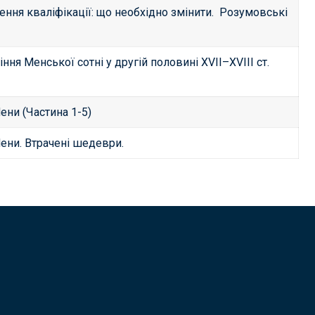
ення кваліфікації: що необхідно змінити.
Розумовські
ння Менської сотні у другій половині XVII–XVIII ст.
ни (Частина 1-5)
ени. Втрачені шедеври.