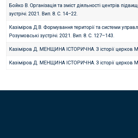
Бойко В. Організація та зміст діяльності центрів підвищ
зустрічі. 2021. Вип. 8. С. 14–22.
Казіміров Д.В. Формування території та системи управлі
Розумовські зустрічі. 2021. Вип. 8. С. 127–143.
Казіміров Д. МЕНЩИНА ІСТОРИЧНА. З історії церков Ме
Казіміров Д. МЕНЩИНА ІСТОРИЧНА. З історії церков М