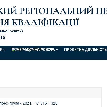
ЬКИЙ РЕГІОНАЛЬНИЙ Ц
Я КВАЛІФІКАЦІЇ
омної освіти)
916
Я
МЕТОДИЧНА РОБОТА
ПРОЄКТНА ДІЯЛЬНІСТЬ
прес-група», 2021. – С. 316 – 328.