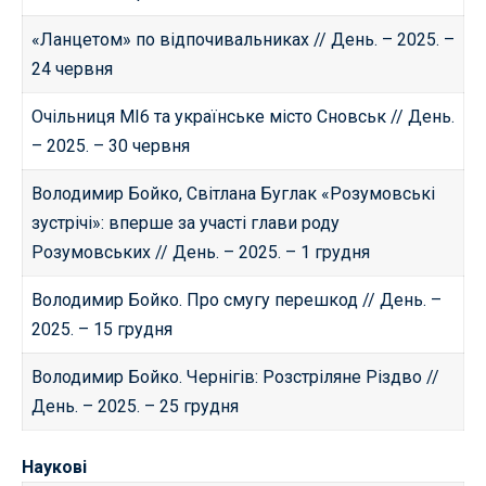
«Ланцетом» по відпочивальниках
// День. – 2025. –
24 червня
Очільниця МІ6 та українське місто Сновськ
// День.
– 2025. – 30 червня
Володимир Бойко, Світлана Буглак «Розумовські
зустрічі»: вперше за участі глави роду
Розумовських
// День. – 2025. – 1 грудня
Володимир Бойко. Про смугу перешкод
// День. –
2025. – 15 грудня
Володимир Бойко. Чернігів: Розстріляне Різдво
//
День. – 2025. – 25 грудня
Наукові