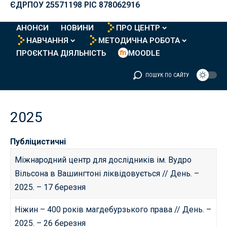
ЄДРПОУ 25571198 PIC 878062916
АНОНСИ
НОВИНИ
ПРО ЦЕНТР
НАВЧАННЯ
МЕТОДИЧНА РОБОТА
ПРОЄКТНА ДІЯЛЬНІСТЬ
MOODLE
ПОШУК ПО САЙТУ
2025
Публіцистичні
Міжнародний центр для дослідників ім. Вудро
Вільсона в Вашингтоні ліквідовується
// День. –
2025. – 17 березня
Ніжин – 400 років магдебурзького права
// День. –
2025. – 26 березня