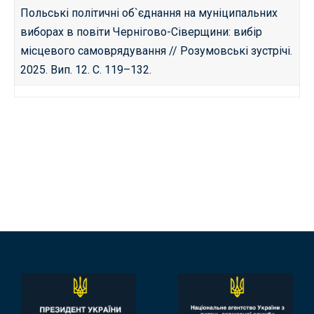
Польські політичні об`єднання на муніципальних
виборах в повіти Чернігово-Сіверщини: вибір
місцевого самоврядування // Розумовські зустрічі.
2025. Вип. 12. С. 119–132.