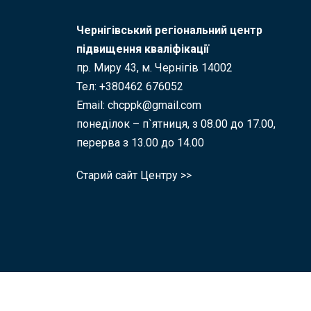
Чернігівський регіональний центр
підвищення кваліфікації
пр. Миру 43, м. Чернігів 14002
Тел: +380462 676052
Email: chcppk@gmail.com
понеділок – п`ятниця, з 08.00 до 17.00,
перерва з 13.00 до 14.00
Старий сайт Центру >>