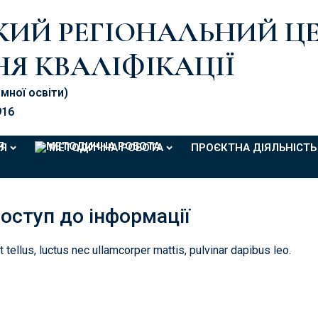
ЬКИЙ РЕГІОНАЛЬНИЙ Ц
Я КВАЛІФІКАЦІЇ
омної освіти)
916
Я
МЕТОДИЧНА РОБОТА
ПРОЄКТНА ДІЯЛЬНІСТЬ
оступ до інформації
t tellus, luctus nec ullamcorper mattis, pulvinar dapibus leo.