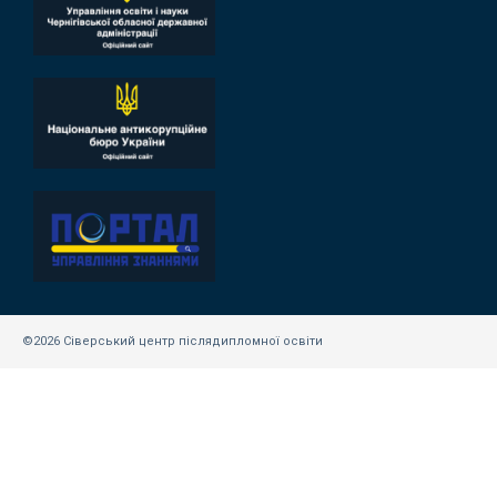
©2026 Сіверський центр післядипломної освіти