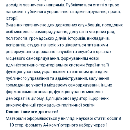
досвід із зазначених напрямів. Публікуються статті з трьох
напрямів: публічного управління та адміністрування, права,
історії.
Видання призначене для державних службовців, посадових
осіб місцевого самоврядування, депутатів місцевих рад,
політологів, громадських діячів, істориків, викладачів,
аспірантів, студентів і всіх, хто цікавиться питаннями
реформування державної служби та служби в органах
місцевого самоврядування, формуванням нової
адміністративно-територіальної системи України та її
функціонуванням, українським та світовим досвідом
публічного управління та адміністрування, залучення
громадян до участі в місцевому самоврядуванні, інших
формах самоорганізації, функціонування місцевої
демократії в цілому. Для цільової аудиторії щорічник
виконує функції громадсько-політичної освіти.
Основні вимоги до статей
Матеріали оформлюються у вигляді наукової статті: обсяг 8
– 10 стор. формату А4 комп’ютерного набору через 1