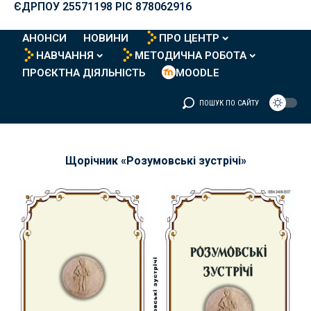
ЄДРПОУ 25571198 PIC 878062916
АНОНСИ
НОВИНИ
ПРО ЦЕНТР
НАВЧАННЯ
МЕТОДИЧНА РОБОТА
ПРОЄКТНА ДІЯЛЬНІСТЬ
MOODLE
ПОШУК ПО САЙТУ
Щорічник «Розумовські зустрічі»