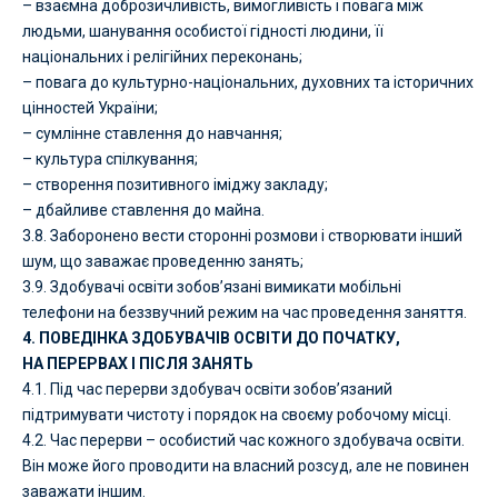
– взаємна доброзичливість, вимогливість і повага між
людьми, шанування особистої гідності людини, її
національних і релігійних переконань;
– повага до культурно-національних, духовних та історичних
цінностей України;
– сумлінне ставлення до навчання;
– культура спілкування;
– створення позитивного іміджу закладу;
– дбайливе ставлення до майна.
3.8. Заборонено вести сторонні розмови і створювати інший
шум, що заважає проведенню занять;
3.9. Здобувачі освіти зобов’язані вимикати мобільні
телефони на беззвучний режим на час проведення заняття.
4. ПОВЕДІНКА ЗДОБУВАЧІВ ОСВІТИ ДО ПОЧАТКУ,
НА ПЕРЕРВАХ І ПІСЛЯ ЗАНЯТЬ
4.1. Під час перерви здобувач освіти зобов’язаний
підтримувати чистоту і порядок на своєму робочому місці.
4.2. Час перерви – особистий час кожного здобувача освіти.
Він може його проводити на власний розсуд, але не повинен
заважати іншим.