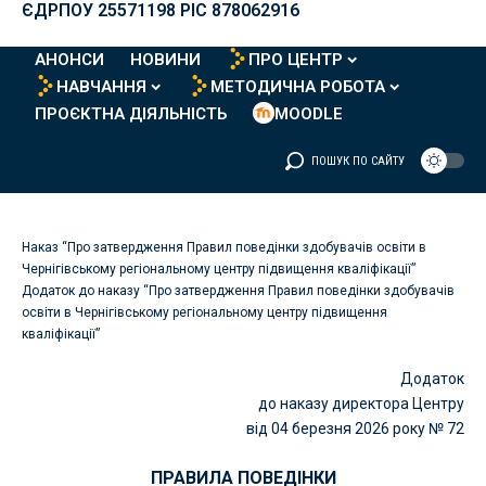
ЄДРПОУ 25571198 PIC 878062916
АНОНСИ
НОВИНИ
ПРО ЦЕНТР
НАВЧАННЯ
МЕТОДИЧНА РОБОТА
ПРОЄКТНА ДІЯЛЬНІСТЬ
MOODLE
ПОШУК ПО САЙТУ
Наказ “Про затвердження Правил поведінки здобувачів освіти в
Чернігівському регіональному центру підвищення кваліфікації”
Додаток до наказу “Про затвердження Правил поведінки здобувачів
освіти в Чернігівському регіональному центру підвищення
кваліфікації”
Додаток
до наказу директора Центру
від 04 березня 2026 року № 72
ПРАВИЛА ПОВЕДІНКИ