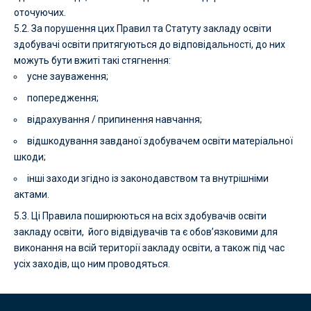
оточуючих.
5.2. За порушення цих Правил та Статуту закладу освіти
здобувачі освіти притягуються до відповідальності, до них
можуть бути вжиті такі стягнення:
усне зауваження;
попередження;
відрахування / припинення навчання;
відшкодування завданої здобувачем освіти матеріальної
шкоди;
інші заходи згідно із законодавством та внутрішніми
актами.
5.3. Ці Правила поширюються на всіх здобувачів освіти
закладу освіти,
його відвідувачів та є обов’язковими для
виконання на всій території закладу освіти, а також під час
усіх заходів, що ним проводяться.