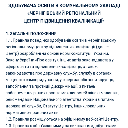
ЗДОБУВАЧА ОСВІТИ В
КОМУНАЛЬНОМУ ЗАКЛАДІ
«ЧЕРНІГІВСЬКИЙ РЕГІОНАЛЬНИЙ
ЦЕНТР ПІДВИЩЕННЯ КВАЛІФІКАЦІЇ»
1. ЗАГАЛЬНІ ПОЛОЖЕННЯ
1.1. Правила поведінки здобувачів освіти в Чернігівському
регіональному центру підвищення кваліфікації (далі
–
Центр) розроблені на основі норм Конституції України,
Закону України «Про освіту», інших актів законодавства у
сфері освіти та підвищення кваліфікації, а також
законодавства про державну службу, службу в органах
місцевого самоврядування, у сфері запобігання корупції,
запобігання та протидії дискримінації, з питань
забезпечення рівних прав та можливостей жінок і чоловіків,
рекомендацій Національного агентства України з питань
державної служби, Статуту Центру, інших локальних
нормативно-правових актів.
1.2. Правила розміщуються на офіційному веб-сайті Центру.
1.3. Правила є обов’язковими для виконання здобувачами